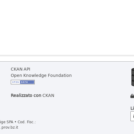
CKAN API
Open Knowledge Foundation
Realizzato con
CKAN
L
ge SPA • Cod. Fisc.:
prov.bz.it