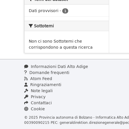
Dati provvisori
-
1
Sottotemi
Non ci sono Sottotemi che
corrispondono a questa ricerca
Informazioni Dati Alto Adige
Domande frequenti
Atom Feed
Ringraziamenti
Note legali
Privacy
Contattaci
Cookie
© 2025 Provincia autonoma di Bolzano - Informatica Alto Adi
00390090215 PEC:
generaldirektion.direzionegenerale@pec.