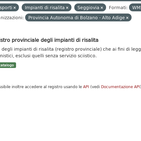
sporti
Impianti di risalita
Seggiovia
Formati:
WM
nizzazioni:
Provincia Autonoma di Bolzano - Alto Adige
stro provinciale degli impianti di risalita
degli impianti di risalita (registro provinciale) che ai fini di leg
istici, esclusi quelli senza servizio sciistico.
atalogo
ssibile inoltre accedere al registro usando le
API
(vedi
Documentazione API