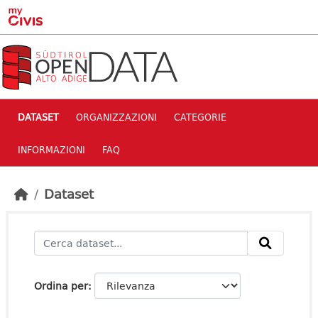
Skip to main content
DATASET
ORGANIZZAZIONI
CATEGORIE
INFORMAZIONI
FAQ
Dataset
Ordina per