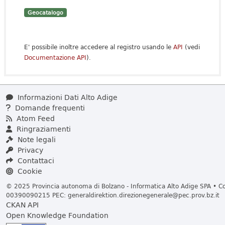
Geocatalogo
E' possibile inoltre accedere al registro usando le
API
(vedi
Documentazione API
).
Informazioni Dati Alto Adige
Domande frequenti
Atom Feed
Ringraziamenti
Note legali
Privacy
Contattaci
Cookie
© 2025 Provincia autonoma di Bolzano - Informatica Alto Adige SPA • Cod
00390090215 PEC:
generaldirektion.direzionegenerale@pec.prov.bz.it
CKAN API
Open Knowledge Foundation