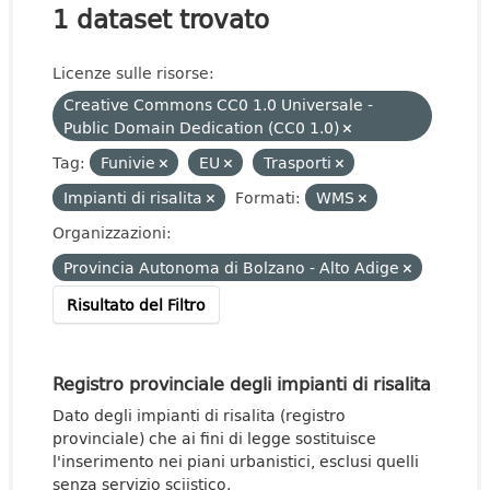
1 dataset trovato
Licenze sulle risorse:
Creative Commons CC0 1.0 Universale -
Public Domain Dedication (CC0 1.0)
Tag:
Funivie
EU
Trasporti
Impianti di risalita
Formati:
WMS
Organizzazioni:
Provincia Autonoma di Bolzano - Alto Adige
Risultato del Filtro
Registro provinciale degli impianti di risalita
Dato degli impianti di risalita (registro
provinciale) che ai fini di legge sostituisce
l'inserimento nei piani urbanistici, esclusi quelli
senza servizio sciistico.