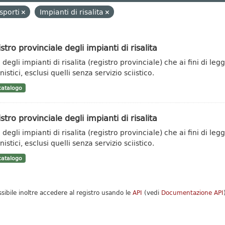
sporti
Impianti di risalita
stro provinciale degli impianti di risalita
degli impianti di risalita (registro provinciale) che ai fini di leg
istici, esclusi quelli senza servizio sciistico.
atalogo
stro provinciale degli impianti di risalita
degli impianti di risalita (registro provinciale) che ai fini di leg
istici, esclusi quelli senza servizio sciistico.
atalogo
ssibile inoltre accedere al registro usando le
API
(vedi
Documentazione API