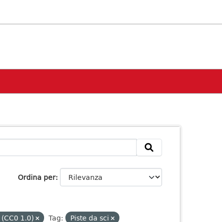
Ordina per
 (CC0 1.0)
Tag:
Piste da sci