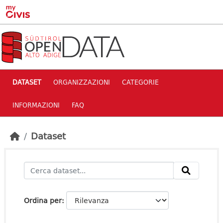
Skip to main content
DATASET
ORGANIZZAZIONI
CATEGORIE
INFORMAZIONI
FAQ
Dataset
Ordina per