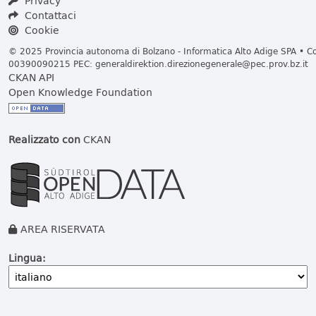
Privacy
Contattaci
Cookie
© 2025 Provincia autonoma di Bolzano - Informatica Alto Adige SPA • Cod
00390090215 PEC:
generaldirektion.direzionegenerale@pec.prov.bz.it
CKAN API
Open Knowledge Foundation
Realizzato con
CKAN
AREA RISERVATA
Lingua