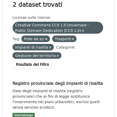
2 dataset trovati
Licenze sulle risorse:
Creative Commons CC0 1.0 Universale -
Public Domain Dedication (CC0 1.0)
Tag:
Piste da sci
Trasporti
Impianti di risalita
Categorie:
Gestione del territorio
Risultato del Filtro
Registro provinciale degli impianti di risalita
Dato degli impianti di risalita (registro
provinciale) che ai fini di legge sostituisce
l'inserimento nei piani urbanistici, esclusi quelli
senza servizio sciistico.
Geocatalogo