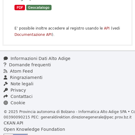
PDF
Geocatalogo
E' possibile inoltre accedere al registro usando le
API
(vedi
Documentazione API
).
Informazioni Dati Alto Adige
Domande frequenti
Atom Feed
Ringraziamenti
Note legali
Privacy
Contattaci
Cookie
© 2025 Provincia autonoma di Bolzano - Informatica Alto Adige SPA • Cod
00390090215 PEC:
generaldirektion.direzionegenerale@pec.prov.bz.it
CKAN API
Open Knowledge Foundation