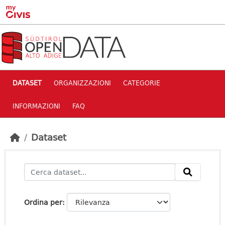
Skip to main content
DATASET
ORGANIZZAZIONI
CATEGORIE
INFORMAZIONI
FAQ
Dataset
Ordina per