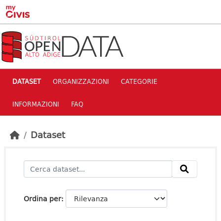
Skip to main content
DATASET
ORGANIZZAZIONI
CATEGORIE
INFORMAZIONI
FAQ
Dataset
Ordina per