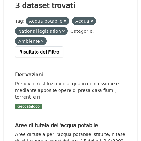
3 dataset trovati
Tag:
Acqua potabile
Acqua
National legislation
Categorie:
Ambiente
Risultato del Filtro
Derivazioni
Prelievi o restituzioni d'acqua in concessione e
mediante apposite opere di presa da/a fiumi,
torrenti e rii.
Geocatalogo
Aree di tutela dell'acqua potabile
Aree di tutela per l'acqua potabile istituite/in fase
di istituzione ai sensi dell'art. 15 della L.P. 8/2002