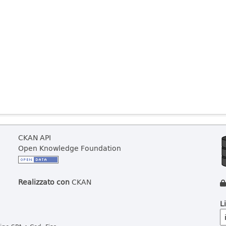
CKAN API
Open Knowledge Foundation
Realizzato con
CKAN
L