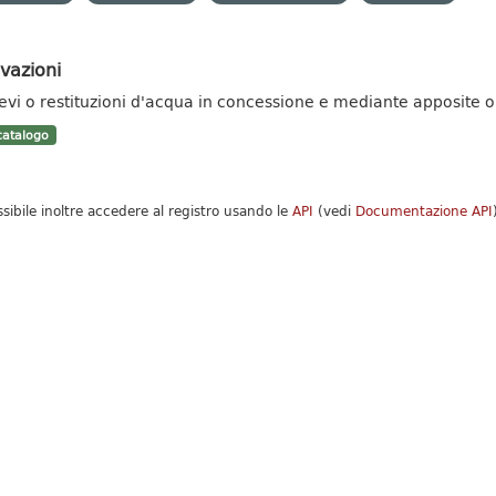
vazioni
ievi o restituzioni d'acqua in concessione e mediante apposite ope
atalogo
ssibile inoltre accedere al registro usando le
API
(vedi
Documentazione API