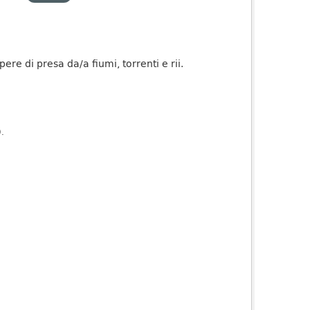
re di presa da/a fiumi, torrenti e rii.
).