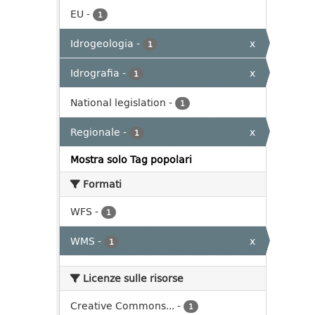
EU
-
1
Idrogeologia
-
x
1
Idrografia
-
x
1
National legislation
-
1
Regionale
-
x
1
Mostra solo Tag popolari
Formati
WFS
-
1
WMS
-
x
1
Licenze sulle risorse
Creative Commons...
-
1