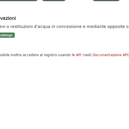
vazioni
ievi o restituzioni d'acqua in concessione e mediante apposite ope
atalogo
ssibile inoltre accedere al registro usando le
API
(vedi
Documentazione API