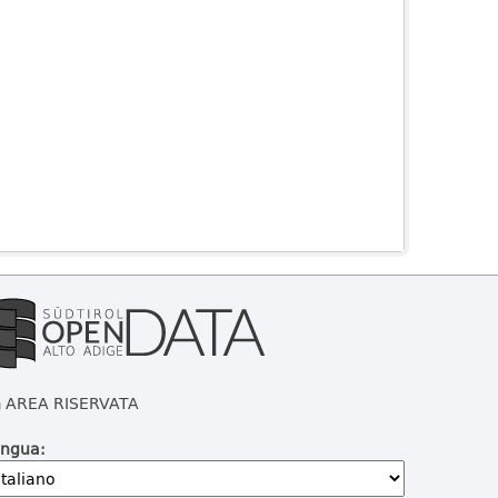
AREA RISERVATA
ingua