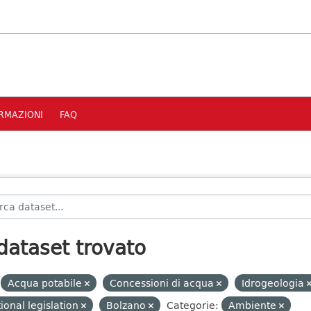
RMAZIONI
FAQ
dataset trovato
Acqua potabile
Concessioni di acqua
Idrogeologia
ional legislation
Bolzano
Categorie:
Ambiente