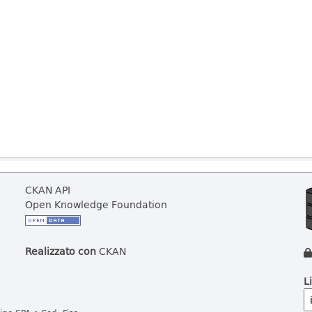
CKAN API
Open Knowledge Foundation
Realizzato con
CKAN
L