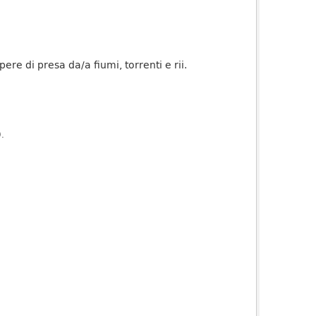
re di presa da/a fiumi, torrenti e rii.
).