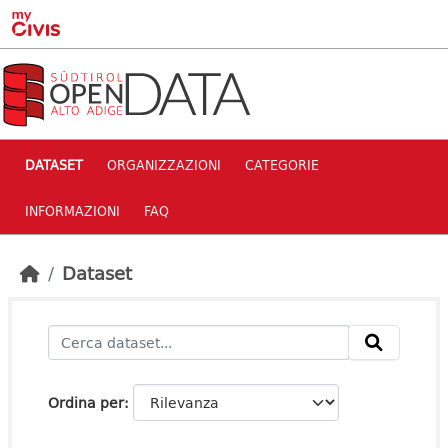
Skip to main content
DATASET
ORGANIZZAZIONI
CATEGORIE
INFORMAZIONI
FAQ
Dataset
Ordina per