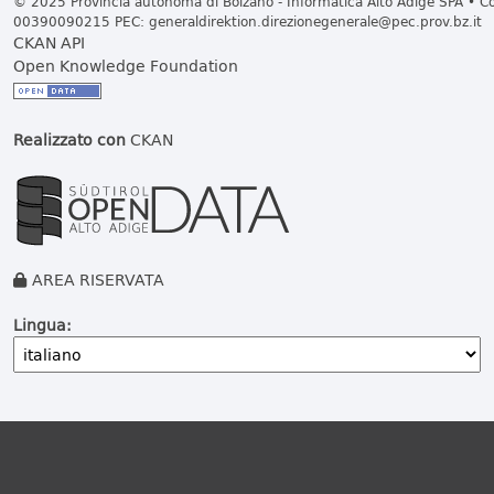
© 2025 Provincia autonoma di Bolzano - Informatica Alto Adige SPA • Cod
00390090215 PEC:
generaldirektion.direzionegenerale@pec.prov.bz.it
CKAN API
Open Knowledge Foundation
Realizzato con
CKAN
AREA RISERVATA
Lingua