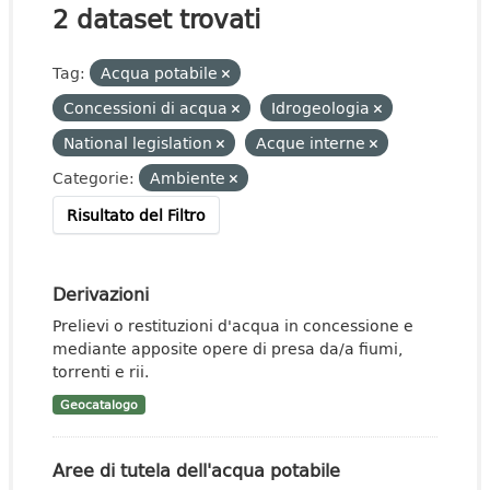
2 dataset trovati
Tag:
Acqua potabile
Concessioni di acqua
Idrogeologia
National legislation
Acque interne
Categorie:
Ambiente
Risultato del Filtro
Derivazioni
Prelievi o restituzioni d'acqua in concessione e
mediante apposite opere di presa da/a fiumi,
torrenti e rii.
Geocatalogo
Aree di tutela dell'acqua potabile