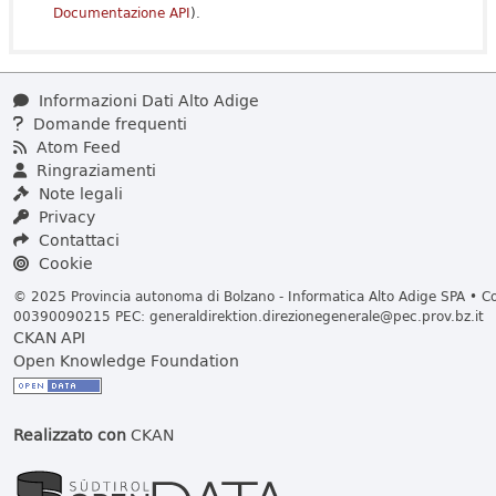
Documentazione API
).
Informazioni Dati Alto Adige
Domande frequenti
Atom Feed
Ringraziamenti
Note legali
Privacy
Contattaci
Cookie
© 2025 Provincia autonoma di Bolzano - Informatica Alto Adige SPA • Cod
00390090215 PEC:
generaldirektion.direzionegenerale@pec.prov.bz.it
CKAN API
Open Knowledge Foundation
Realizzato con
CKAN