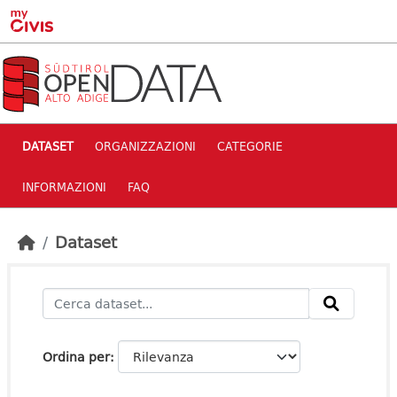
Skip to main content
DATASET
ORGANIZZAZIONI
CATEGORIE
INFORMAZIONI
FAQ
Dataset
Ordina per