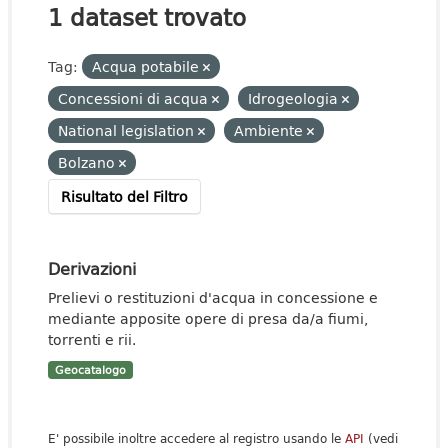
1 dataset trovato
Tag:
Acqua potabile
Concessioni di acqua
Idrogeologia
National legislation
Ambiente
Bolzano
Risultato del Filtro
Derivazioni
Prelievi o restituzioni d'acqua in concessione e
mediante apposite opere di presa da/a fiumi,
torrenti e rii.
Geocatalogo
E' possibile inoltre accedere al registro usando le
API
(vedi