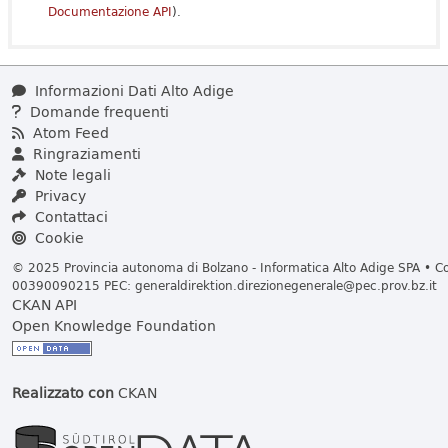
Documentazione API
).
Informazioni Dati Alto Adige
Domande frequenti
Atom Feed
Ringraziamenti
Note legali
Privacy
Contattaci
Cookie
© 2025 Provincia autonoma di Bolzano - Informatica Alto Adige SPA • Cod
00390090215 PEC:
generaldirektion.direzionegenerale@pec.prov.bz.it
CKAN API
Open Knowledge Foundation
Realizzato con
CKAN