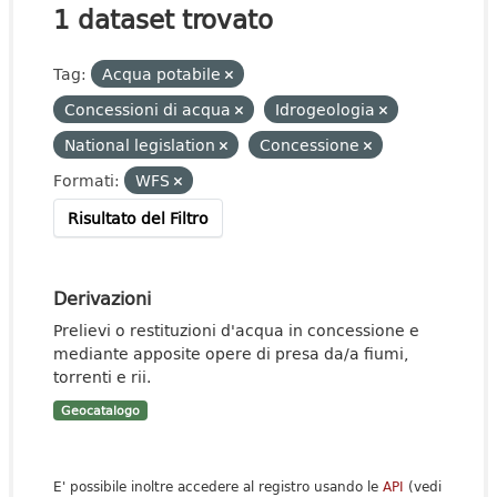
1 dataset trovato
Tag:
Acqua potabile
Concessioni di acqua
Idrogeologia
National legislation
Concessione
Formati:
WFS
Risultato del Filtro
Derivazioni
Prelievi o restituzioni d'acqua in concessione e
mediante apposite opere di presa da/a fiumi,
torrenti e rii.
Geocatalogo
E' possibile inoltre accedere al registro usando le
API
(vedi