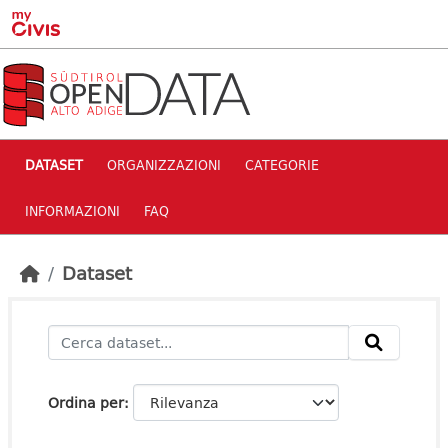
Skip to main content
DATASET
ORGANIZZAZIONI
CATEGORIE
INFORMAZIONI
FAQ
Dataset
Ordina per