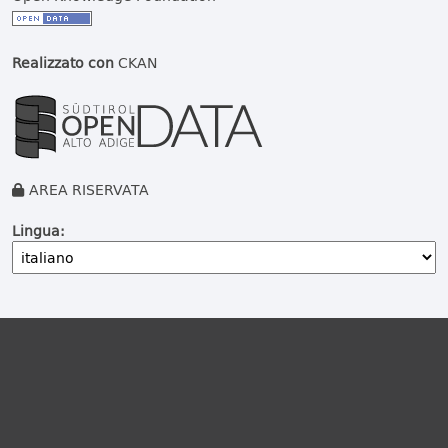
Realizzato con
CKAN
AREA RISERVATA
Lingua