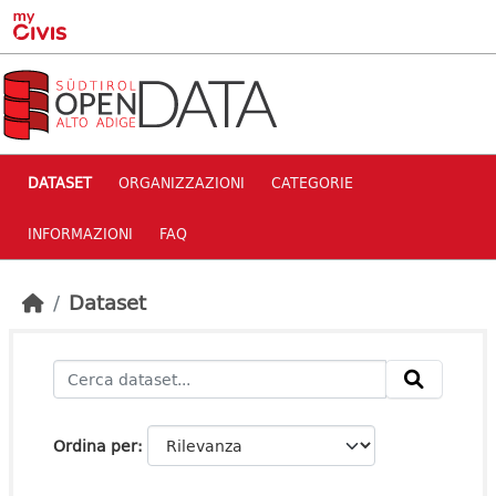
Skip to main content
DATASET
ORGANIZZAZIONI
CATEGORIE
INFORMAZIONI
FAQ
Dataset
Ordina per