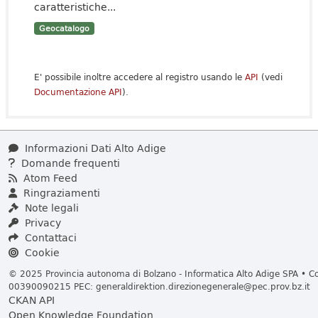
caratteristiche...
Geocatalogo
E' possibile inoltre accedere al registro usando le
API
(vedi
Documentazione API
).
Informazioni Dati Alto Adige
Domande frequenti
Atom Feed
Ringraziamenti
Note legali
Privacy
Contattaci
Cookie
© 2025 Provincia autonoma di Bolzano - Informatica Alto Adige SPA • Cod
00390090215 PEC:
generaldirektion.direzionegenerale@pec.prov.bz.it
CKAN API
Open Knowledge Foundation