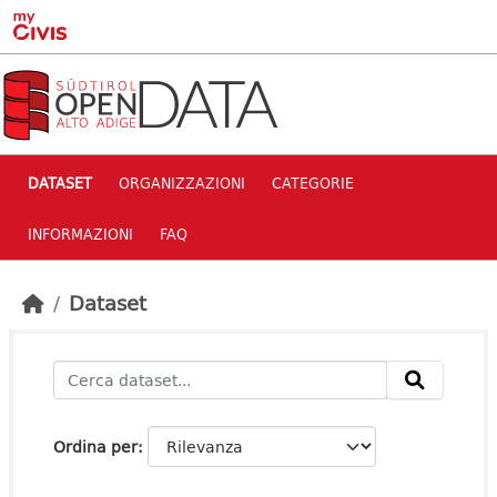
Skip to main content
DATASET
ORGANIZZAZIONI
CATEGORIE
INFORMAZIONI
FAQ
Dataset
Ordina per