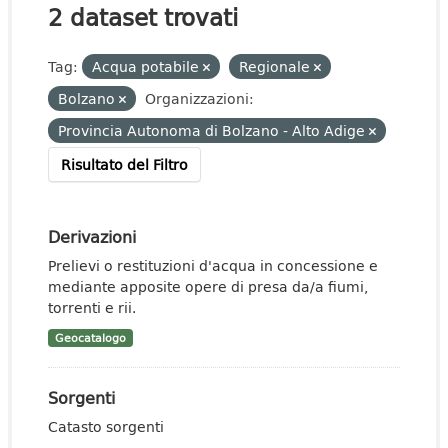
2 dataset trovati
Tag:
Acqua potabile
Regionale
Bolzano
Organizzazioni:
Provincia Autonoma di Bolzano - Alto Adige
Risultato del Filtro
Derivazioni
Prelievi o restituzioni d'acqua in concessione e
mediante apposite opere di presa da/a fiumi,
torrenti e rii.
Geocatalogo
Sorgenti
Catasto sorgenti