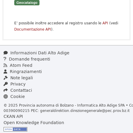
Geocatalogo
E' possibile inoltre accedere al registro usando le
API
(vedi
Documentazione API
).
Informazioni Dati Alto Adige
Domande frequenti
Atom Feed
Ringraziamenti
Note legali
Privacy
Contattaci
Cookie
© 2025 Provincia autonoma di Bolzano - Informatica Alto Adige SPA • Cod
00390090215 PEC:
generaldirektion.direzionegenerale@pec.prov.bz.it
CKAN API
Open Knowledge Foundation