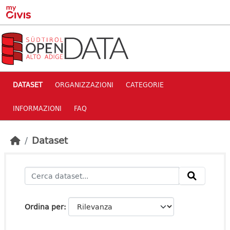
Skip to main content
DATASET
ORGANIZZAZIONI
CATEGORIE
INFORMAZIONI
FAQ
Dataset
Ordina per