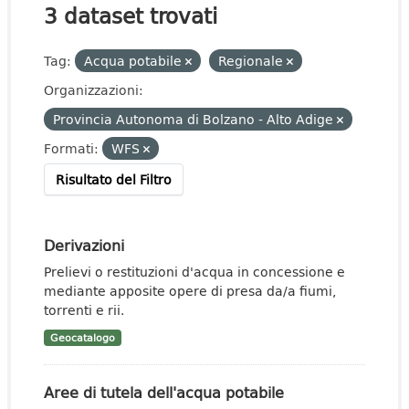
3 dataset trovati
Tag:
Acqua potabile
Regionale
Organizzazioni:
Provincia Autonoma di Bolzano - Alto Adige
Formati:
WFS
Risultato del Filtro
Derivazioni
Prelievi o restituzioni d'acqua in concessione e
mediante apposite opere di presa da/a fiumi,
torrenti e rii.
Geocatalogo
Aree di tutela dell'acqua potabile