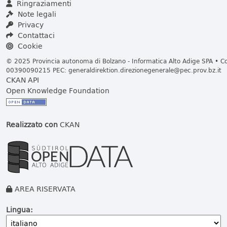
Ringraziamenti
Note legali
Privacy
Contattaci
Cookie
© 2025 Provincia autonoma di Bolzano - Informatica Alto Adige SPA • Cod
00390090215 PEC:
generaldirektion.direzionegenerale@pec.prov.bz.it
CKAN API
Open Knowledge Foundation
Realizzato con
CKAN
AREA RISERVATA
Lingua