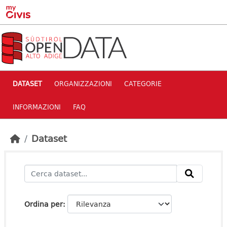
Skip to main content
DATASET
ORGANIZZAZIONI
CATEGORIE
INFORMAZIONI
FAQ
Dataset
Ordina per