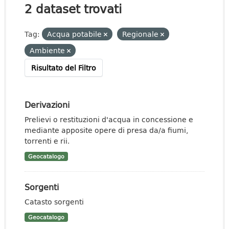
2 dataset trovati
Tag:
Acqua potabile
Regionale
Ambiente
Risultato del Filtro
Derivazioni
Prelievi o restituzioni d'acqua in concessione e
mediante apposite opere di presa da/a fiumi,
torrenti e rii.
Geocatalogo
Sorgenti
Catasto sorgenti
Geocatalogo