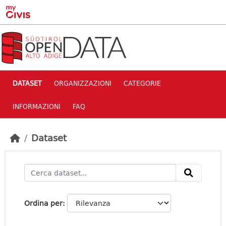
Skip to main content
DATASET
ORGANIZZAZIONI
CATEGORIE
INFORMAZIONI
FAQ
Dataset
Ordina per