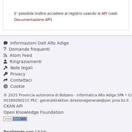
E' possibile inoltre accedere al registro usando le
API
(vedi
Documentazione API
).
Informazioni Dati Alto Adige
Domande frequenti
Atom Feed
Ringraziamenti
Note legali
Privacy
Contattaci
Cookie
© 2025 Provincia autonoma di Bolzano - Informatica Alto Adige SPA • Cod
00390090215 PEC:
generaldirektion.direzionegenerale@pec.prov.bz.it
CKAN API
Open Knowledge Foundation
Realizzato con
CKAN