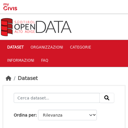
Skip to main content
DATASET
ORGANIZZAZIONI
CATEGORIE
INFORMAZIONI
FAQ
Dataset
Ordina per