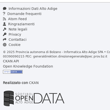
Informazioni Dati Alto Adige
Domande frequenti
Atom Feed
Ringraziamenti
Note legali
Privacy
Contattaci
Cookie
© 2025 Provincia autonoma di Bolzano - Informatica Alto Adige SPA • Cod
00390090215 PEC:
generaldirektion.direzionegenerale@pec.prov.bz.it
CKAN API
Open Knowledge Foundation
Realizzato con
CKAN