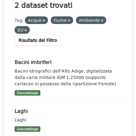
2 dataset trovati
Tag:
Acque
Fiume
Ambiente
EU
Risultato del Filtro
Bacini imbriferi
Bacini idrografici dell'Alto Adige, digitalizzata
dalla carta militare IGM 1:25000 (supporto
cartaceo in possesso della ripartizione Foreste)
Geocatalogo
Laghi
Laghi
Geocatalogo