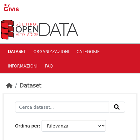
Skip to main content
DATASET
ORGANIZZAZIONI
CATEGORIE
INFORMAZIONI
FAQ
Dataset
Ordina per