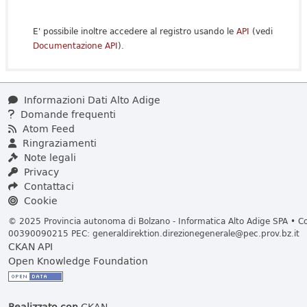
E' possibile inoltre accedere al registro usando le
API
(vedi
Documentazione API
).
Informazioni Dati Alto Adige
Domande frequenti
Atom Feed
Ringraziamenti
Note legali
Privacy
Contattaci
Cookie
© 2025 Provincia autonoma di Bolzano - Informatica Alto Adige SPA • Cod
00390090215 PEC:
generaldirektion.direzionegenerale@pec.prov.bz.it
CKAN API
Open Knowledge Foundation
Realizzato con
CKAN