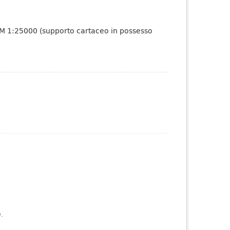
e IGM 1:25000 (supporto cartaceo in possesso
).