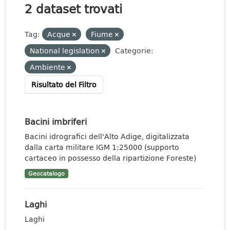
2 dataset trovati
Tag:
Acque
Fiume
National legislation
Categorie:
Ambiente
Risultato del Filtro
Bacini imbriferi
Bacini idrografici dell'Alto Adige, digitalizzata
dalla carta militare IGM 1:25000 (supporto
cartaceo in possesso della ripartizione Foreste)
Geocatalogo
Laghi
Laghi