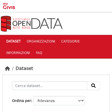
Skip to main content
DATASET
ORGANIZZAZIONI
CATEGORIE
INFORMAZIONI
FAQ
Dataset
Ordina per