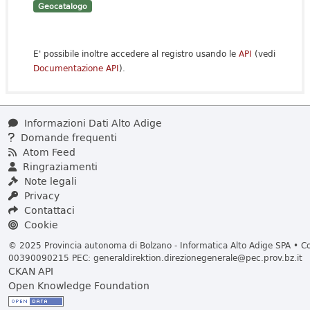
Geocatalogo
E' possibile inoltre accedere al registro usando le
API
(vedi
Documentazione API
).
Informazioni Dati Alto Adige
Domande frequenti
Atom Feed
Ringraziamenti
Note legali
Privacy
Contattaci
Cookie
© 2025 Provincia autonoma di Bolzano - Informatica Alto Adige SPA • Cod
00390090215 PEC:
generaldirektion.direzionegenerale@pec.prov.bz.it
CKAN API
Open Knowledge Foundation