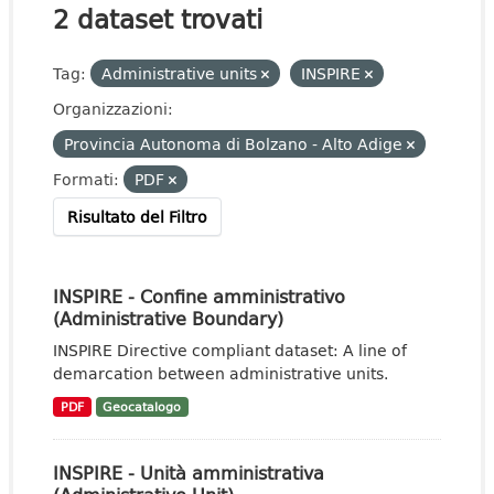
2 dataset trovati
Tag:
Administrative units
INSPIRE
Organizzazioni:
Provincia Autonoma di Bolzano - Alto Adige
Formati:
PDF
Risultato del Filtro
INSPIRE - Confine amministrativo
(Administrative Boundary)
INSPIRE Directive compliant dataset: A line of
demarcation between administrative units.
PDF
Geocatalogo
INSPIRE - Unità amministrativa