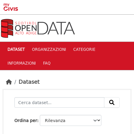
Skip to main content
DATASET
ORGANIZZAZIONI
CATEGORIE
INFORMAZIONI
FAQ
Dataset
Ordina per