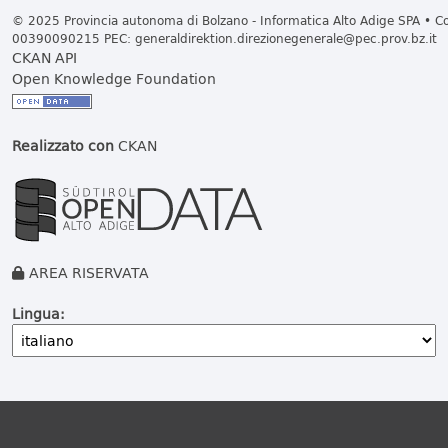
© 2025 Provincia autonoma di Bolzano - Informatica Alto Adige SPA • Cod
00390090215 PEC:
generaldirektion.direzionegenerale@pec.prov.bz.it
CKAN API
Open Knowledge Foundation
Realizzato con
CKAN
AREA RISERVATA
Lingua