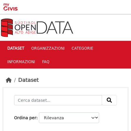
Skip to main content
DATASET
ORGANIZZAZIONI
CATEGORIE
INFORMAZIONI
FAQ
Dataset
Ordina per