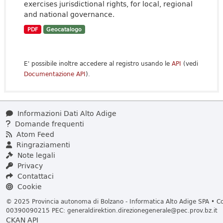
exercises jurisdictional rights, for local, regional
and national governance.
PDF
Geocatalogo
E' possibile inoltre accedere al registro usando le
API
(vedi
Documentazione API
).
Informazioni Dati Alto Adige
Domande frequenti
Atom Feed
Ringraziamenti
Note legali
Privacy
Contattaci
Cookie
© 2025 Provincia autonoma di Bolzano - Informatica Alto Adige SPA • Cod
00390090215 PEC:
generaldirektion.direzionegenerale@pec.prov.bz.it
CKAN API