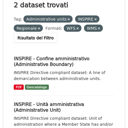
2 dataset trovati
Tag:
Administrative units
INSPIRE
Regionale
Formati:
WFS
WMS
Risultato del Filtro
INSPIRE - Confine amministrativo
(Administrative Boundary)
INSPIRE Directive compliant dataset: A line of
demarcation between administrative units.
PDF
Geocatalogo
INSPIRE - Unità amministrativa
(Administrative Unit)
INSPIRE Directive compliant dataset: Unit of
administration where a Member State has and/or