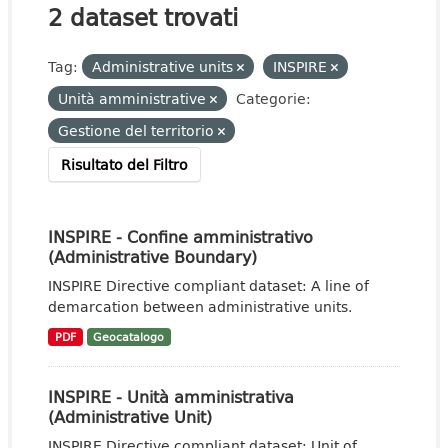
2 dataset trovati
Tag:
Administrative units
INSPIRE
Unità amministrative
Categorie:
Gestione del territorio
Risultato del Filtro
INSPIRE - Confine amministrativo
(Administrative Boundary)
INSPIRE Directive compliant dataset: A line of
demarcation between administrative units.
PDF
Geocatalogo
INSPIRE - Unità amministrativa
(Administrative Unit)
INSPIRE Directive compliant dataset: Unit of