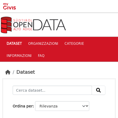
Skip to main content
DATASET
ORGANIZZAZIONI
CATEGORIE
INFORMAZIONI
FAQ
Dataset
Ordina per