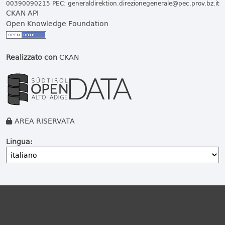
00390090215 PEC:
generaldirektion.direzionegenerale@pec.prov.bz.it
CKAN API
Open Knowledge Foundation
Realizzato con
CKAN
AREA RISERVATA
Lingua