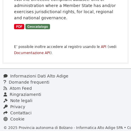
administration where a Member State has and/or
exercises jurisdictional rights, for local, regional
and national governance.
PDF
Geocatalogo
E' possibile inoltre accedere al registro usando le
API
(vedi
Documentazione API
).
Informazioni Dati Alto Adige
Domande frequenti
Atom Feed
Ringraziamenti
Note legali
Privacy
Contattaci
Cookie
© 2025 Provincia autonoma di Bolzano - Informatica Alto Adige SPA • Cod