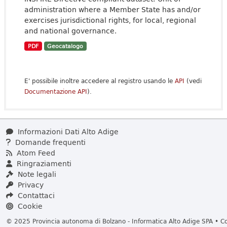
administration where a Member State has and/or
exercises jurisdictional rights, for local, regional
and national governance.
PDF
Geocatalogo
E' possibile inoltre accedere al registro usando le
API
(vedi
Documentazione API
).
Informazioni Dati Alto Adige
Domande frequenti
Atom Feed
Ringraziamenti
Note legali
Privacy
Contattaci
Cookie
© 2025 Provincia autonoma di Bolzano - Informatica Alto Adige SPA • Cod