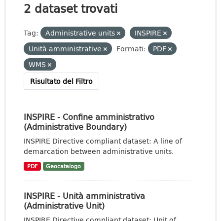
2 dataset trovati
Tag:
Administrative units
INSPIRE
Unità amministrative
Formati:
PDF
WMS
Risultato del Filtro
INSPIRE - Confine amministrativo
(Administrative Boundary)
INSPIRE Directive compliant dataset: A line of
demarcation between administrative units.
PDF
Geocatalogo
INSPIRE - Unità amministrativa
(Administrative Unit)
INSPIRE Directive compliant dataset: Unit of