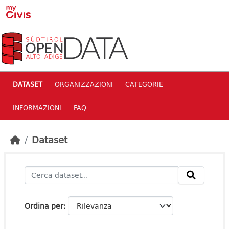
Skip to main content
DATASET
ORGANIZZAZIONI
CATEGORIE
INFORMAZIONI
FAQ
Dataset
Ordina per