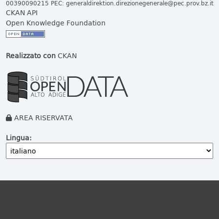
00390090215 PEC:
generaldirektion.direzionegenerale@pec.prov.bz.it
CKAN API
Open Knowledge Foundation
Realizzato con
CKAN
AREA RISERVATA
Lingua