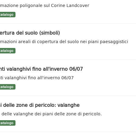
rmazione poligonale sul Corine Landcover
atalogo
rtura del suolo (simboli)
rmazioni areali di copertura del suolo nei piani paesaggistici
atalogo
ti valanghivi fino all'inverno 06/07
ti valanghivi fino all'inverno 06/07
atalogo
i delle zone di pericolo: valanghe
 delle valanghe dei piani delle zone di pericolo.
atalogo