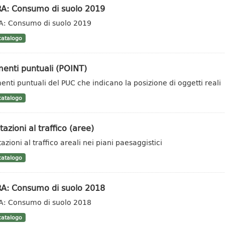
RA: Consumo di suolo 2019
A: Consumo di suolo 2019
atalogo
enti puntuali (POINT)
enti puntuali del PUC che indicano la posizione di oggetti reali
atalogo
tazioni al traffico (aree)
azioni al traffico areali nei piani paesaggistici
atalogo
RA: Consumo di suolo 2018
A: Consumo di suolo 2018
atalogo