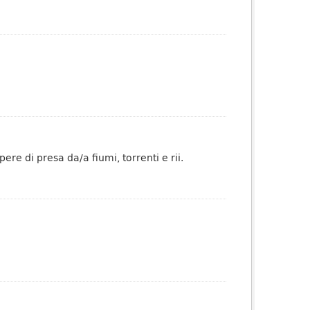
re di presa da/a fiumi, torrenti e rii.