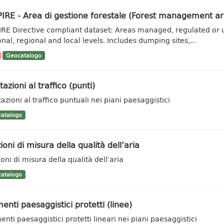
IRE - Area di gestione forestale (Forest management ar
IRE Directive compliant dataset: Areas managed, regulated or u
onal, regional and local levels. Includes dumping sites,...
Geocatalogo
tazioni al traffico (punti)
azioni al traffico puntuali nei piani paesaggistici
atalogo
ioni di misura della qualità dell’aria
oni di misura della qualità dell’aria
atalogo
enti paesaggistici protetti (linee)
enti paesaggistici protetti lineari nei piani paesaggistici