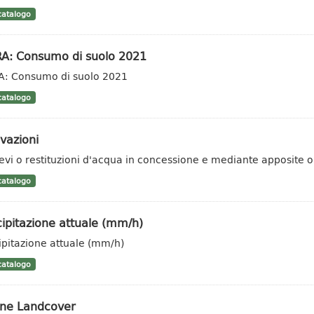
atalogo
RA: Consumo di suolo 2021
A: Consumo di suolo 2021
atalogo
vazioni
ievi o restituzioni d'acqua in concessione e mediante apposite ope
atalogo
ipitazione attuale (mm/h)
ipitazione attuale (mm/h)
atalogo
ine Landcover