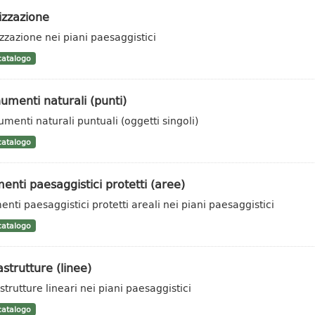
izzazione
zzazione nei piani paesaggistici
atalogo
menti naturali (punti)
menti naturali puntuali (oggetti singoli)
atalogo
enti paesaggistici protetti (aree)
enti paesaggistici protetti areali nei piani paesaggistici
atalogo
astrutture (linee)
strutture lineari nei piani paesaggistici
atalogo