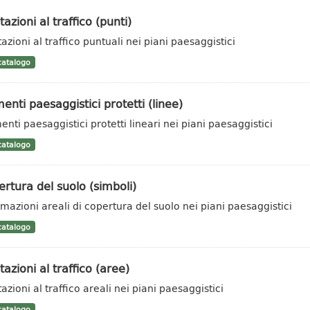
tazioni al traffico (punti)
azioni al traffico puntuali nei piani paesaggistici
atalogo
enti paesaggistici protetti (linee)
enti paesaggistici protetti lineari nei piani paesaggistici
atalogo
rtura del suolo (simboli)
rmazioni areali di copertura del suolo nei piani paesaggistici
atalogo
tazioni al traffico (aree)
azioni al traffico areali nei piani paesaggistici
atalogo