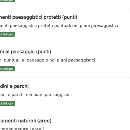
enti paesaggistici protetti (punti)
enti paesaggistici protetti puntuali nei piani paesaggistici
atalogo
i al paesaggio (punti)
i puntuali al paesaggio nei piani paesaggistici
atalogo
dini e parchi
dini e parchi nei piani paesaggistici
atalogo
umenti naturali (aree)
menti naturali areali