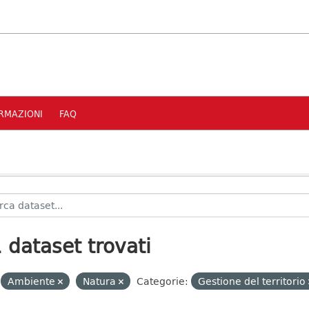
RMAZIONI
FAQ
 dataset trovati
Ambiente
Natura
Categorie:
Gestione del territorio