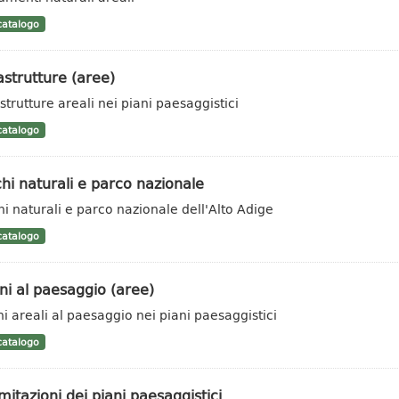
atalogo
astrutture (aree)
strutture areali nei piani paesaggistici
atalogo
hi naturali e parco nazionale
hi naturali e parco nazionale dell'Alto Adige
atalogo
i al paesaggio (aree)
i areali al paesaggio nei piani paesaggistici
atalogo
mitazioni dei piani paesaggistici