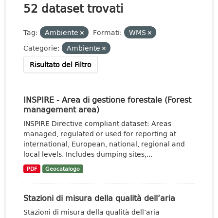
52 dataset trovati
Tag:
Ambiente
Formati:
WMS
Categorie:
Ambiente
Risultato del Filtro
INSPIRE - Area di gestione forestale (Forest
management area)
INSPIRE Directive compliant dataset: Areas
managed, regulated or used for reporting at
international, European, national, regional and
local levels. Includes dumping sites,...
PDF
Geocatalogo
Stazioni di misura della qualità dell’aria
Stazioni di misura della qualità dell’aria