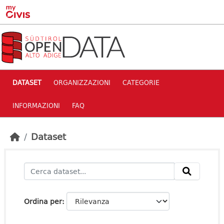
Skip to main content
DATASET
ORGANIZZAZIONI
CATEGORIE
INFORMAZIONI
FAQ
Dataset
Ordina per