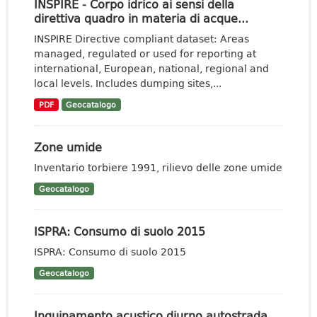
INSPIRE - Corpo idrico ai sensi della
direttiva quadro in materia di acque...
INSPIRE Directive compliant dataset: Areas
managed, regulated or used for reporting at
international, European, national, regional and
local levels. Includes dumping sites,...
PDF
Geocatalogo
Zone umide
Inventario torbiere 1991, rilievo delle zone umide
Geocatalogo
ISPRA: Consumo di suolo 2015
ISPRA: Consumo di suolo 2015
Geocatalogo
Inquinamento acustico diurno autostrada