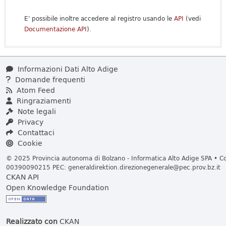
E' possibile inoltre accedere al registro usando le
API
(vedi
Documentazione API
).
Informazioni Dati Alto Adige
Domande frequenti
Atom Feed
Ringraziamenti
Note legali
Privacy
Contattaci
Cookie
© 2025 Provincia autonoma di Bolzano - Informatica Alto Adige SPA • Cod
00390090215 PEC:
generaldirektion.direzionegenerale@pec.prov.bz.it
CKAN API
Open Knowledge Foundation
Realizzato con
CKAN