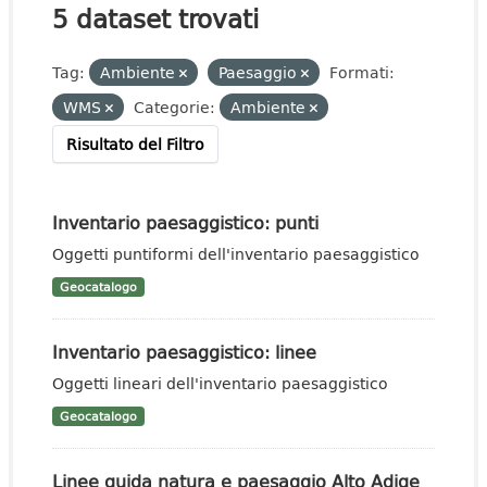
5 dataset trovati
Tag:
Ambiente
Paesaggio
Formati:
WMS
Categorie:
Ambiente
Risultato del Filtro
Inventario paesaggistico: punti
Oggetti puntiformi dell'inventario paesaggistico
Geocatalogo
Inventario paesaggistico: linee
Oggetti lineari dell'inventario paesaggistico
Geocatalogo
Linee guida natura e paesaggio Alto Adige