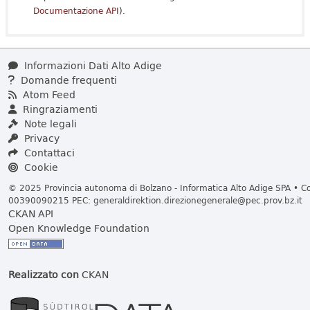
Documentazione API
).
Informazioni Dati Alto Adige
Domande frequenti
Atom Feed
Ringraziamenti
Note legali
Privacy
Contattaci
Cookie
© 2025 Provincia autonoma di Bolzano - Informatica Alto Adige SPA • Cod
00390090215 PEC:
generaldirektion.direzionegenerale@pec.prov.bz.it
CKAN API
Open Knowledge Foundation
Realizzato con
CKAN