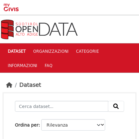
Skip to main content
DATASET
ORGANIZZAZIONI
CATEGORIE
INFORMAZIONI
FAQ
Dataset
Ordina per