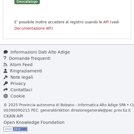
Geocatalogo
E' possibile inoltre accedere al registro usando le
API
(vedi
Documentazione API
).
Informazioni Dati Alto Adige
Domande frequenti
Atom Feed
Ringraziamenti
Note legali
Privacy
Contattaci
Cookie
© 2025 Provincia autonoma di Bolzano - Informatica Alto Adige SPA • Cod
00390090215 PEC:
generaldirektion.direzionegenerale@pec.prov.bz.it
CKAN API
Open Knowledge Foundation