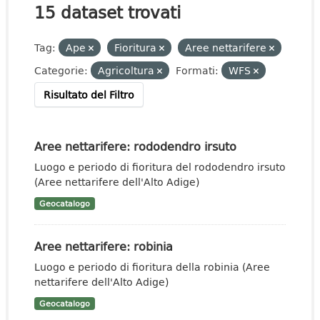
15 dataset trovati
Tag:
Ape
Fioritura
Aree nettarifere
Categorie:
Agricoltura
Formati:
WFS
Risultato del Filtro
Aree nettarifere: rododendro irsuto
Luogo e periodo di fioritura del rododendro irsuto
(Aree nettarifere dell'Alto Adige)
Geocatalogo
Aree nettarifere: robinia
Luogo e periodo di fioritura della robinia (Aree
nettarifere dell'Alto Adige)
Geocatalogo