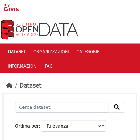
Skip to main content
DATASET
ORGANIZZAZIONI
CATEGORIE
INFORMAZIONI
FAQ
Dataset
Ordina per