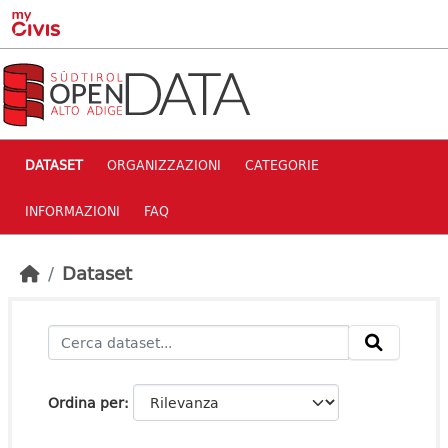
Skip to main content
DATASET
ORGANIZZAZIONI
CATEGORIE
INFORMAZIONI
FAQ
Dataset
Ordina per