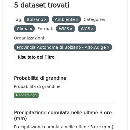
5 dataset trovati
Tag:
Bolzano
Ambiente
Categorie:
Clima
Formati:
WMS
WCS
Organizzazioni:
Provincia Autonoma di Bolzano - Alto Adige
Risultato del Filtro
Probabilità di grandine
Probabilità di grandine
Geocatalogo
Precipitazione cumulata nelle ultime 3 ore
(mm)
Precipitazione cumulata nelle ultime 3 ore (mm)