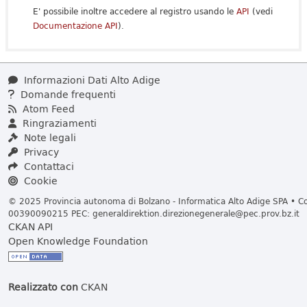
E' possibile inoltre accedere al registro usando le
API
(vedi
Documentazione API
).
Informazioni Dati Alto Adige
Domande frequenti
Atom Feed
Ringraziamenti
Note legali
Privacy
Contattaci
Cookie
© 2025 Provincia autonoma di Bolzano - Informatica Alto Adige SPA • Cod
00390090215 PEC:
generaldirektion.direzionegenerale@pec.prov.bz.it
CKAN API
Open Knowledge Foundation
Realizzato con
CKAN