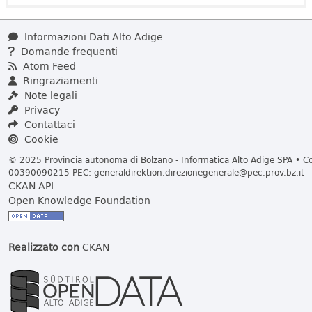
Informazioni Dati Alto Adige
Domande frequenti
Atom Feed
Ringraziamenti
Note legali
Privacy
Contattaci
Cookie
© 2025 Provincia autonoma di Bolzano - Informatica Alto Adige SPA • Cod
00390090215 PEC:
generaldirektion.direzionegenerale@pec.prov.bz.it
CKAN API
Open Knowledge Foundation
Realizzato con
CKAN