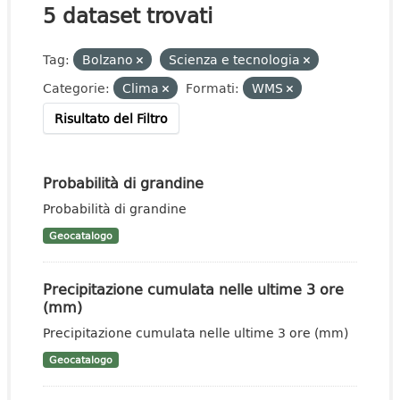
5 dataset trovati
Tag:
Bolzano
Scienza e tecnologia
Categorie:
Clima
Formati:
WMS
Risultato del Filtro
Probabilità di grandine
Probabilità di grandine
Geocatalogo
Precipitazione cumulata nelle ultime 3 ore
(mm)
Precipitazione cumulata nelle ultime 3 ore (mm)
Geocatalogo