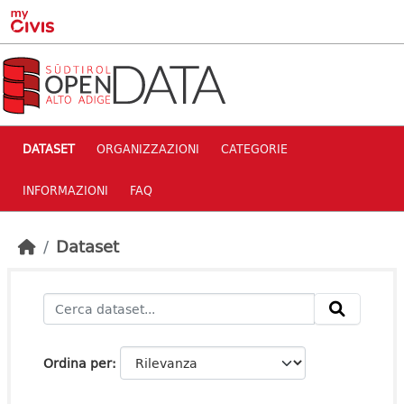
Skip to main content
DATASET
ORGANIZZAZIONI
CATEGORIE
INFORMAZIONI
FAQ
Dataset
Ordina per