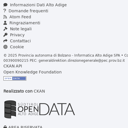
Informazioni Dati Alto Adige
Domande frequenti
Atom Feed
Ringraziamenti
Note legali
Privacy
Contattaci
Cookie
© 2025 Provincia autonoma di Bolzano - Informatica Alto Adige SPA • Cod
00390090215 PEC:
generaldirektion.direzionegenerale@pec.prov.bz.it
CKAN API
Open Knowledge Foundation
Realizzato con
CKAN
AREA RISERVATA