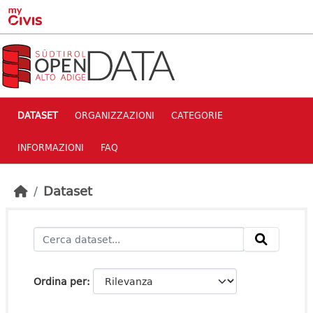
Skip to main content
DATASET
ORGANIZZAZIONI
CATEGORIE
INFORMAZIONI
FAQ
Dataset
Ordina per