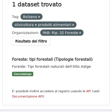
1 dataset trovato
Tag:
Bolzano
silvicoltura e prodotti alimentari
Organizzazioni:
PAB: Rip. 32 Foreste
Risultato del Filtro
Foreste: tipi forestali (Tipologie forestali)
Foreste: Tipi forestali naturali dell'Alto Adige
Geocatalogo
E' possibile inoltre accedere al registro usando le
API
(vedi
Documentazione API
).