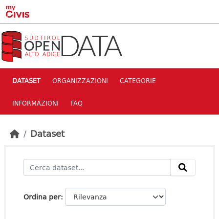
Skip to main content
DATASET
ORGANIZZAZIONI
CATEGORIE
INFORMAZIONI
FAQ
Dataset
Ordina per