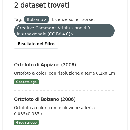
2 dataset trovati
Tag:
Bolzano
Licenze sulle risorse:
Creative Commons Attribuzione 4.0
Internazionale (CC BY 4.0)
Risultato del Filtro
Ortofoto di Appiano (2008)
Ortofoto a colori con risoluzione a terra 0.1x0.1m
Geocatalogo
Ortofoto di Bolzano (2006)
Ortofoto a colori con risoluzione a terra
0.085x0.085m
Geocatalogo