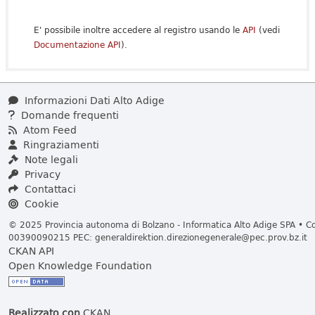
E' possibile inoltre accedere al registro usando le
API
(vedi
Documentazione API
).
Informazioni Dati Alto Adige
Domande frequenti
Atom Feed
Ringraziamenti
Note legali
Privacy
Contattaci
Cookie
© 2025 Provincia autonoma di Bolzano - Informatica Alto Adige SPA • Cod
00390090215 PEC:
generaldirektion.direzionegenerale@pec.prov.bz.it
CKAN API
Open Knowledge Foundation
Realizzato con
CKAN