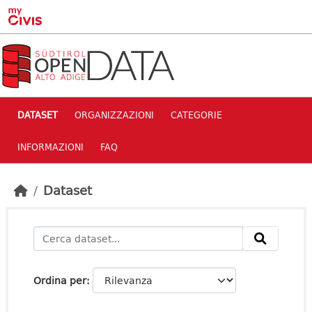
Skip to main content
DATASET
ORGANIZZAZIONI
CATEGORIE
INFORMAZIONI
FAQ
Dataset
Ordina per