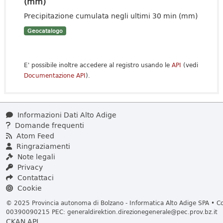
(mm)
Precipitazione cumulata negli ultimi 30 min (mm)
Geocatalogo
E' possibile inoltre accedere al registro usando le
API
(vedi
Documentazione API
).
Informazioni Dati Alto Adige
Domande frequenti
Atom Feed
Ringraziamenti
Note legali
Privacy
Contattaci
Cookie
© 2025 Provincia autonoma di Bolzano - Informatica Alto Adige SPA • Cod
00390090215 PEC:
generaldirektion.direzionegenerale@pec.prov.bz.it
CKAN API