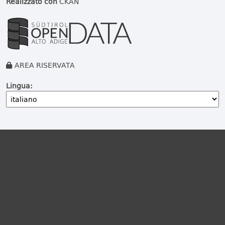
Realizzato con
CKAN
AREA RISERVATA
Lingua