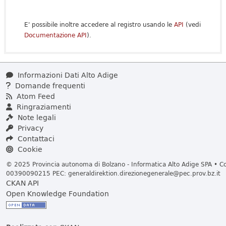
E' possibile inoltre accedere al registro usando le
API
(vedi
Documentazione API
).
Informazioni Dati Alto Adige
Domande frequenti
Atom Feed
Ringraziamenti
Note legali
Privacy
Contattaci
Cookie
© 2025 Provincia autonoma di Bolzano - Informatica Alto Adige SPA • Cod
00390090215 PEC:
generaldirektion.direzionegenerale@pec.prov.bz.it
CKAN API
Open Knowledge Foundation