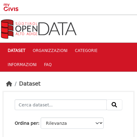
Skip to main content
DATASET
ORGANIZZAZIONI
CATEGORIE
INFORMAZIONI
FAQ
Dataset
Ordina per