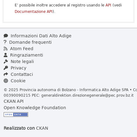
E' possibile inoltre accedere al registro usando le
API
(vedi
Documentazione API
).
Informazioni Dati Alto Adige
Domande frequenti
Atom Feed
Ringraziamenti
Note legali
Privacy
Contattaci
Cookie
© 2025 Provincia autonoma di Bolzano - Informatica Alto Adige SPA • Cod
00390090215 PEC:
generaldirektion.direzionegenerale@pec.prov.bz.it
CKAN API
Open Knowledge Foundation
Realizzato con
CKAN