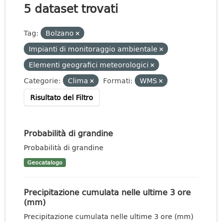
5 dataset trovati
Tag:
Bolzano
Impianti di monitoraggio ambientale
Elementi geografici meteorologici
Categorie:
Clima
Formati:
WMS
Risultato del Filtro
Probabilità di grandine
Probabilità di grandine
Geocatalogo
Precipitazione cumulata nelle ultime 3 ore
(mm)
Precipitazione cumulata nelle ultime 3 ore (mm)