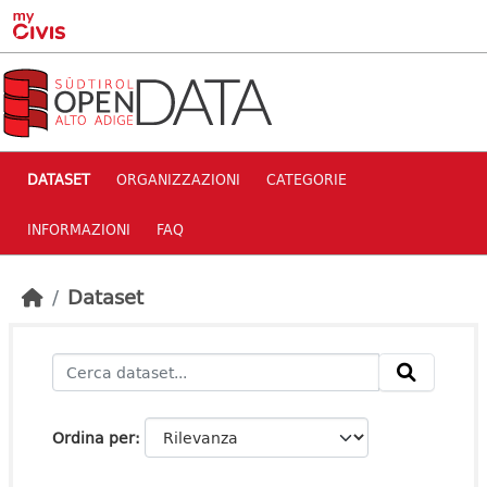
Skip to main content
DATASET
ORGANIZZAZIONI
CATEGORIE
INFORMAZIONI
FAQ
Dataset
Ordina per