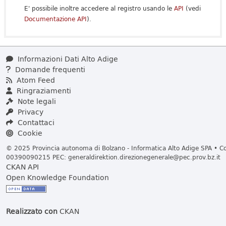
E' possibile inoltre accedere al registro usando le
API
(vedi
Documentazione API
).
Informazioni Dati Alto Adige
Domande frequenti
Atom Feed
Ringraziamenti
Note legali
Privacy
Contattaci
Cookie
© 2025 Provincia autonoma di Bolzano - Informatica Alto Adige SPA • Cod
00390090215 PEC:
generaldirektion.direzionegenerale@pec.prov.bz.it
CKAN API
Open Knowledge Foundation
Realizzato con
CKAN