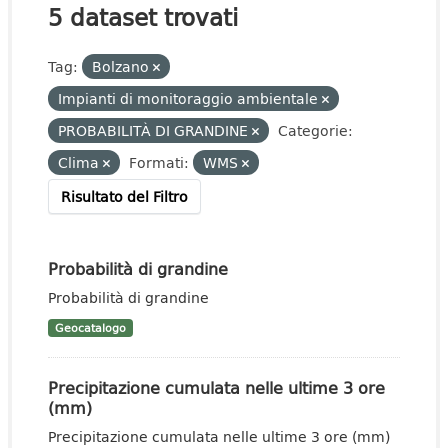
5 dataset trovati
Tag:
Bolzano
Impianti di monitoraggio ambientale
PROBABILITÀ DI GRANDINE
Categorie:
Clima
Formati:
WMS
Risultato del Filtro
Probabilità di grandine
Probabilità di grandine
Geocatalogo
Precipitazione cumulata nelle ultime 3 ore
(mm)
Precipitazione cumulata nelle ultime 3 ore (mm)