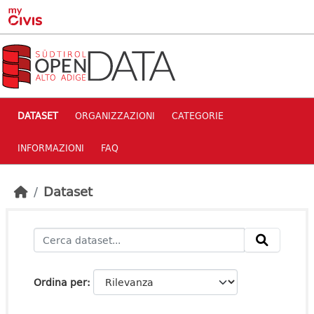
Skip to main content
DATASET
ORGANIZZAZIONI
CATEGORIE
INFORMAZIONI
FAQ
Dataset
Ordina per