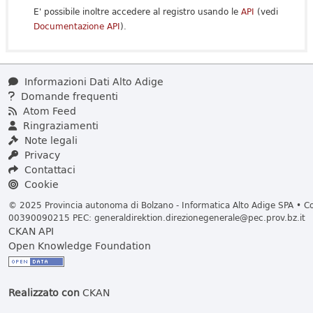
E' possibile inoltre accedere al registro usando le
API
(vedi
Documentazione API
).
Informazioni Dati Alto Adige
Domande frequenti
Atom Feed
Ringraziamenti
Note legali
Privacy
Contattaci
Cookie
© 2025 Provincia autonoma di Bolzano - Informatica Alto Adige SPA • Cod
00390090215 PEC:
generaldirektion.direzionegenerale@pec.prov.bz.it
CKAN API
Open Knowledge Foundation
Realizzato con
CKAN