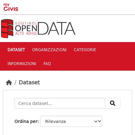
Skip to main content
DATASET
ORGANIZZAZIONI
CATEGORIE
INFORMAZIONI
FAQ
Dataset
Ordina per