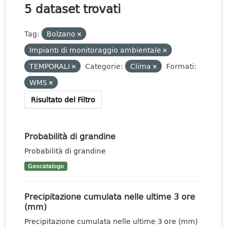
5 dataset trovati
Tag:
Bolzano
Impianti di monitoraggio ambientale
TEMPORALI
Categorie:
Clima
Formati:
WMS
Risultato del Filtro
Probabilità di grandine
Probabilità di grandine
Geocatalogo
Precipitazione cumulata nelle ultime 3 ore
(mm)
Precipitazione cumulata nelle ultime 3 ore (mm)