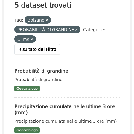
5 dataset trovati
Tag:
Bolzano
PROBABILITÀ DI GRANDINE
Categorie:
Clima
Risultato del Filtro
Probabilità di grandine
Probabilità di grandine
Geocatalogo
Precipitazione cumulata nelle ultime 3 ore
(mm)
Precipitazione cumulata nelle ultime 3 ore (mm)
Geocatalogo