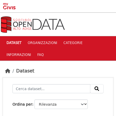
Skip to main content
DATASET
ORGANIZZAZIONI
CATEGORIE
INFORMAZIONI
FAQ
Dataset
Ordina per