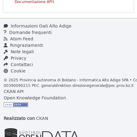
Documentazione API
).
Informazioni Dati Alto Adige
Domande frequenti
Atom Feed
Ringraziamenti
Note legali
Privacy
Contattaci
Cookie
© 2025 Provincia autonoma di Bolzano - Informatica Alto Adige SPA • Cod
00390090215 PEC:
generaldirektion.direzionegenerale@pec.prov.bz.it
CKAN API
Open Knowledge Foundation
Realizzato con
CKAN