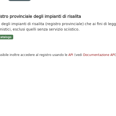
stro provinciale degli impianti di risalita
degli impianti di risalita (registro provinciale) che ai fini di leg
istici, esclusi quelli senza servizio sciistico.
atalogo
ssibile inoltre accedere al registro usando le
API
(vedi
Documentazione API