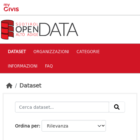
Skip to main content
DATASET
ORGANIZZAZIONI
CATEGORIE
INFORMAZIONI
FAQ
Dataset
Ordina per