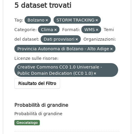
5 dataset trovati
Tag:
Bolzano
STORM TRACKING
Categorie:
Clima
Formati:
WMS
Temi
del dataset:
Dati provvisori
Organizzazioni:
Provincia Autonoma di Bolzano - Alto Adige
Licenze sulle risorse:
Creative Commons CC0 1.0 Universale -
Public Domain Dedication (CC0 1.0)
Risultato del Filtro
Probabilità di grandine
Probabilità di grandine
Geocatalogo