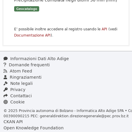
Geocatalogo
E' possibile inoltre accedere al registro usando le
API
(vedi
Documentazione API
).
Informazioni Dati Alto Adige
Domande frequenti
Atom Feed
Ringraziamenti
Note legali
Privacy
Contattaci
Cookie
© 2025 Provincia autonoma di Bolzano - Informatica Alto Adige SPA • Cod
00390090215 PEC:
generaldirektion.direzionegenerale@pec.prov.bz.it
CKAN API
Open Knowledge Foundation