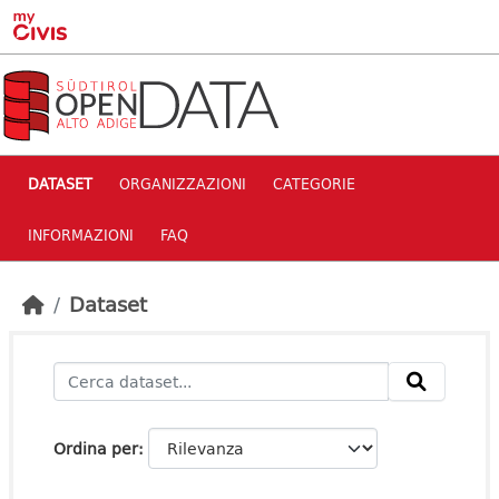
Skip to main content
DATASET
ORGANIZZAZIONI
CATEGORIE
INFORMAZIONI
FAQ
Dataset
Ordina per