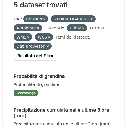
5 dataset trovati
Tag:
Bolzano
STORM TRACKING
Ambiente
Categorie:
Clima
Formati:
WMS
WCS
Temi del dataset:
Dati provvisori
Risultato del Filtro
Probabilità di grandine
Probabilità di grandine
Geocatalogo
Precipitazione cumulata nelle ultime 3 ore
(mm)
Precipitazione cumulata nelle ultime 3 ore (mm)