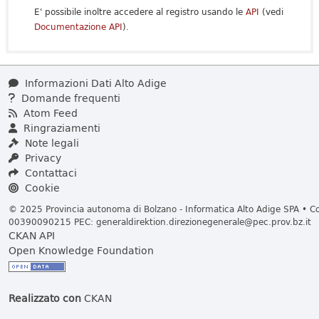
E' possibile inoltre accedere al registro usando le
API
(vedi
Documentazione API
).
Informazioni Dati Alto Adige
Domande frequenti
Atom Feed
Ringraziamenti
Note legali
Privacy
Contattaci
Cookie
© 2025 Provincia autonoma di Bolzano - Informatica Alto Adige SPA • Cod
00390090215 PEC:
generaldirektion.direzionegenerale@pec.prov.bz.it
CKAN API
Open Knowledge Foundation
Realizzato con
CKAN