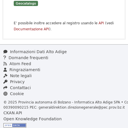
Geocatalogo
E' possibile inoltre accedere al registro usando le
API
(vedi
Documentazione API
).
Informazioni Dati Alto Adige
Domande frequenti
Atom Feed
Ringraziamenti
Note legali
Privacy
Contattaci
Cookie
© 2025 Provincia autonoma di Bolzano - Informatica Alto Adige SPA • Cod
00390090215 PEC:
generaldirektion.direzionegenerale@pec.prov.bz.it
CKAN API
Open Knowledge Foundation