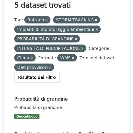
5 dataset trovati
Tag:
Bolzano
STORM TRACKING
Impianti di monitoraggio ambientale
PROBABILITÀ DI GRANDINE
INTENSITÀ DI PRECIPITAZIONE
Categorie:
Clima
Formati:
WMS
Temi del dataset:
Dati provvisori
Risultato del Filtro
Probabilità di grandine
Probabilità di grandine
Geocatalogo