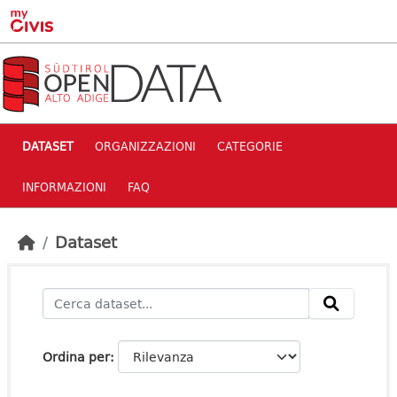
Skip to main content
DATASET
ORGANIZZAZIONI
CATEGORIE
INFORMAZIONI
FAQ
Dataset
Ordina per