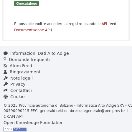
Geocatalogo
E' possibile inoltre accedere al registro usando le
API
(vedi
Documentazione API
).
Informazioni Dati Alto Adige
Domande frequenti
Atom Feed
Ringraziamenti
Note legali
Privacy
Contattaci
Cookie
© 2025 Provincia autonoma di Bolzano - Informatica Alto Adige SPA • Cod
00390090215 PEC:
generaldirektion.direzionegenerale@pec.prov.bz.it
CKAN API
Open Knowledge Foundation