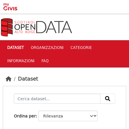
Skip to main content
DATASET
ORGANIZZAZIONI
CATEGORIE
INFORMAZIONI
FAQ
Dataset
Ordina per