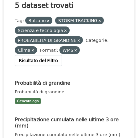
5 dataset trovati
Tag:
Bolzano
STORM TRACKING
Scienza e tecnologia
PROBABILITÀ DI GRANDINE
Categorie:
Clima
Formati:
WMS
Risultato del Filtro
Probabilità di grandine
Probabilità di grandine
Geocatalogo
Precipitazione cumulata nelle ultime 3 ore
(mm)
Precipitazione cumulata nelle ultime 3 ore (mm)