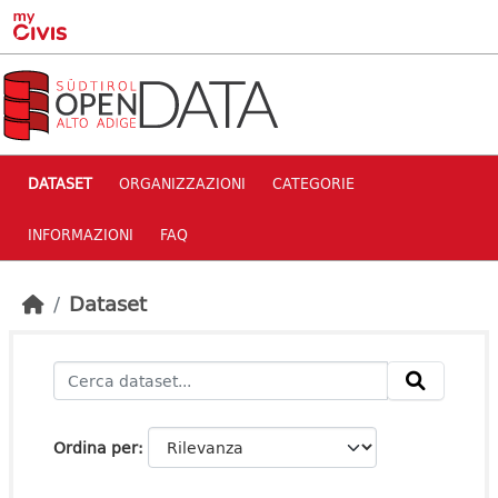
Skip to main content
DATASET
ORGANIZZAZIONI
CATEGORIE
INFORMAZIONI
FAQ
Dataset
Ordina per