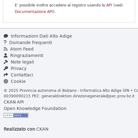
E' possibile inoltre accedere al registro usando le
API
(vedi
Documentazione API
).
Informazioni Dati Alto Adige
Domande frequenti
Atom Feed
Ringraziamenti
Note legali
Privacy
Contattaci
Cookie
© 2025 Provincia autonoma di Bolzano - Informatica Alto Adige SPA • Cod
00390090215 PEC:
generaldirektion.direzionegenerale@pec.prov.bz.it
CKAN API
Open Knowledge Foundation
Realizzato con
CKAN