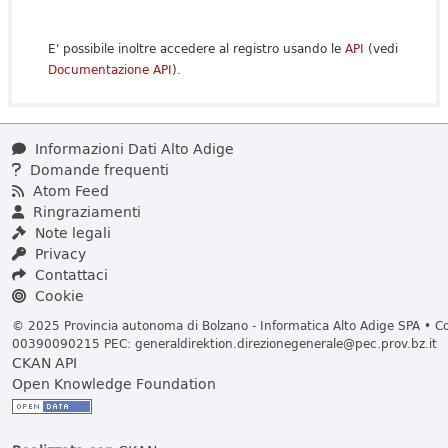
E' possibile inoltre accedere al registro usando le
API
(vedi
Documentazione API
).
Informazioni Dati Alto Adige
Domande frequenti
Atom Feed
Ringraziamenti
Note legali
Privacy
Contattaci
Cookie
© 2025 Provincia autonoma di Bolzano - Informatica Alto Adige SPA • Cod
00390090215 PEC:
generaldirektion.direzionegenerale@pec.prov.bz.it
CKAN API
Open Knowledge Foundation