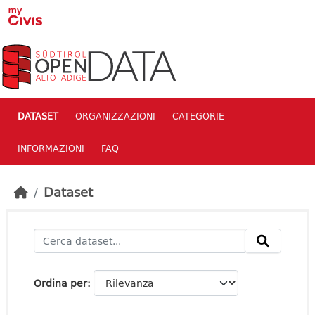
Skip to main content
DATASET
ORGANIZZAZIONI
CATEGORIE
INFORMAZIONI
FAQ
Dataset
Ordina per