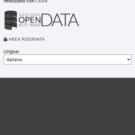
Realizzato con
CKAN
AREA RISERVATA
Lingua