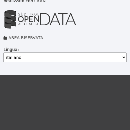
Realizzato con
CKAN
AREA RISERVATA
Lingua