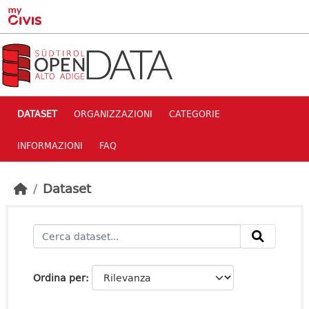
Skip to main content
DATASET
ORGANIZZAZIONI
CATEGORIE
INFORMAZIONI
FAQ
Dataset
Ordina per