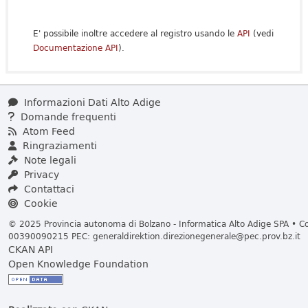
E' possibile inoltre accedere al registro usando le
API
(vedi
Documentazione API
).
Informazioni Dati Alto Adige
Domande frequenti
Atom Feed
Ringraziamenti
Note legali
Privacy
Contattaci
Cookie
© 2025 Provincia autonoma di Bolzano - Informatica Alto Adige SPA • Cod
00390090215 PEC:
generaldirektion.direzionegenerale@pec.prov.bz.it
CKAN API
Open Knowledge Foundation