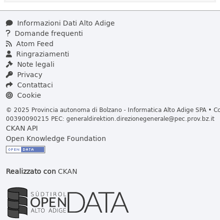
Informazioni Dati Alto Adige
Domande frequenti
Atom Feed
Ringraziamenti
Note legali
Privacy
Contattaci
Cookie
© 2025 Provincia autonoma di Bolzano - Informatica Alto Adige SPA • Cod
00390090215 PEC:
generaldirektion.direzionegenerale@pec.prov.bz.it
CKAN API
Open Knowledge Foundation
Realizzato con
CKAN