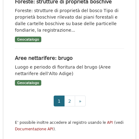
Foreste: strutture di proprietà boschive
Foreste: strutture di proprietà del bosco Tipo di
proprietà boschive rilevato dai piani forestali e
dalle cartelle boschive su base delle particelle
fondiarie, la registrazione...
Geocatalogo
Aree nettarifere: brugo
Luogo e periodo di fioritura del brugo (Aree
nettarifere dell'Alto Adige)
Geocatalogo
1
2
»
E' possibile inoltre accedere al registro usando le
API
(vedi
Documentazione API
).