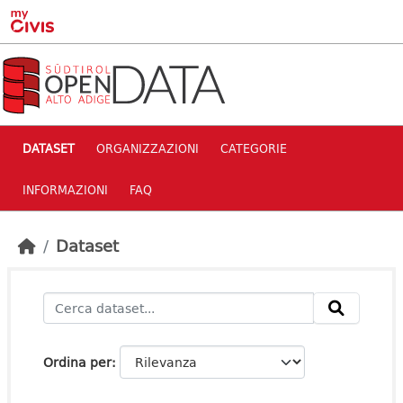
Skip to main content
DATASET
ORGANIZZAZIONI
CATEGORIE
INFORMAZIONI
FAQ
Dataset
Ordina per