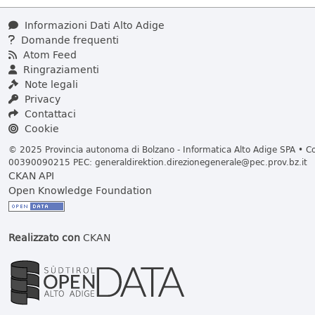
Informazioni Dati Alto Adige
Domande frequenti
Atom Feed
Ringraziamenti
Note legali
Privacy
Contattaci
Cookie
© 2025 Provincia autonoma di Bolzano - Informatica Alto Adige SPA • Cod
00390090215 PEC:
generaldirektion.direzionegenerale@pec.prov.bz.it
CKAN API
Open Knowledge Foundation
Realizzato con
CKAN