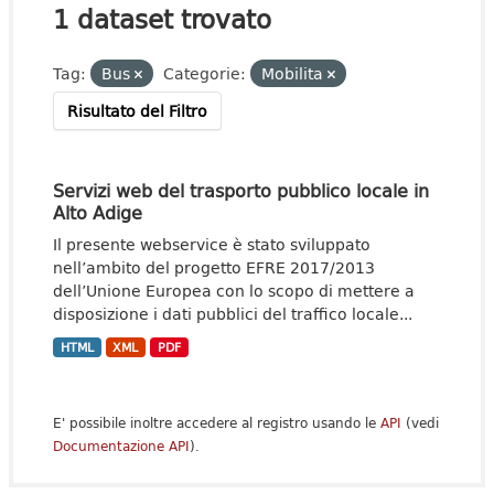
1 dataset trovato
Tag:
Bus
Categorie:
Mobilita
Risultato del Filtro
Servizi web del trasporto pubblico locale in
Alto Adige
Il presente webservice è stato sviluppato
nell’ambito del progetto EFRE 2017/2013
dell’Unione Europea con lo scopo di mettere a
disposizione i dati pubblici del traffico locale...
HTML
XML
PDF
E' possibile inoltre accedere al registro usando le
API
(vedi
Documentazione API
).