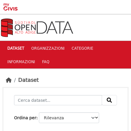
Skip to main content
DATASET
ORGANIZZAZIONI
CATEGORIE
INFORMAZIONI
FAQ
Dataset
Ordina per