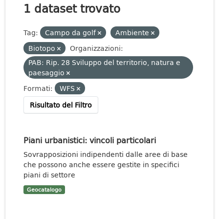
1 dataset trovato
Tag:
Campo da golf
Ambiente
Biotopo
Organizzazioni:
PAB: Rip. 28 Sviluppo del territorio, natura e
paesaggio
Formati:
WFS
Risultato del Filtro
Piani urbanistici: vincoli particolari
Sovrapposizioni indipendenti dalle aree di base
che possono anche essere gestite in specifici
piani di settore
Geocatalogo