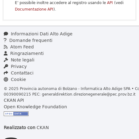
E' possibile inoltre accedere al registro usando le
API
(vedi
Documentazione API
).
Informazioni Dati Alto Adige
Domande frequenti
Atom Feed
Ringraziamenti
Note legali
Privacy
Contattaci
Cookie
© 2025 Provincia autonoma di Bolzano - Informatica Alto Adige SPA • Cod
00390090215 PEC:
generaldirektion.direzionegenerale@pec.prov.bz.it
CKAN API
Open Knowledge Foundation
Realizzato con
CKAN