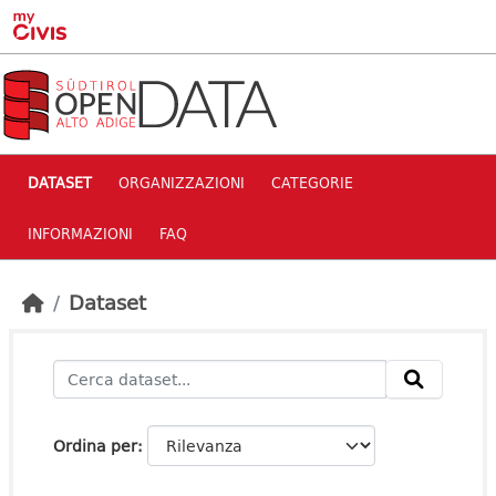
Skip to main content
DATASET
ORGANIZZAZIONI
CATEGORIE
INFORMAZIONI
FAQ
Dataset
Ordina per